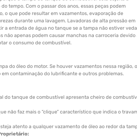
o do tempo. Com o passar dos anos, essas peças podem
o, o que pode resultar em vazamentos, evaporação de
rezas durante uma lavagem. Lavadoras de alta pressão em 
tir a entrada de água no tanque se a tampa não estiver ved
s não apenas podem causar manchas na carroceria devido 
ar o consumo de combustível.
mpa do óleo do motor. Se houver vazamentos nessa região, o
o em contaminação do lubrificante e outros problemas.
cal do tanque de combustível apresenta cheiro de combustív
e não faz mais o “clique” característico que indica o trava
esteja atento a qualquer vazamento de óleo ao redor da tam
roprietário: