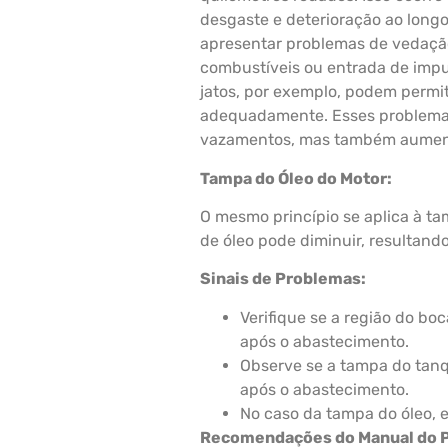
desgaste e deterioração ao long
apresentar problemas de vedaçã
combustíveis ou entrada de impu
jatos, por exemplo, podem permi
adequadamente. Esses problema
vazamentos, mas também aument
Tampa do Óleo do Motor:
O mesmo princípio se aplica à ta
de óleo pode diminuir, resultand
Sinais de Problemas:
Verifique se a região do bo
após o abastecimento.
Observe se a tampa do tanqu
após o abastecimento.
No caso da tampa do óleo, 
Recomendações do Manual do P