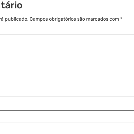
tário
rá publicado.
Campos obrigatórios são marcados com
*