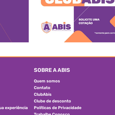
SOBRE A ABIS
Quem somos
Contato
ClubAbis
Clube de desconto
ua experiência
Políticas de Privacidade
Trabalhe Conosco