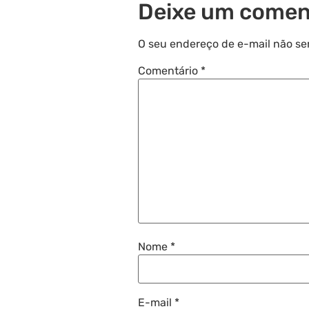
Deixe um comen
O seu endereço de e-mail não se
Comentário
*
Nome
*
E-mail
*