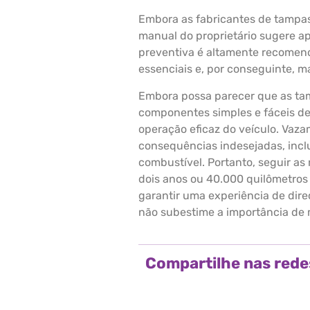
Embora as fabricantes de tampas
manual do proprietário sugere ap
preventiva é altamente recomen
essenciais e, por conseguinte, ma
Embora possa parecer que as tam
componentes simples e fáceis d
operação eficaz do veículo. Vaz
consequências indesejadas, inc
combustível. Portanto, seguir as
dois anos ou 40.000 quilômetros 
garantir uma experiência de dire
não subestime a importância de
Compartilhe nas rede