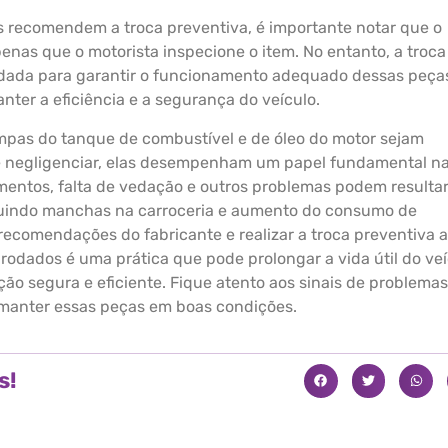
 recomendem a troca preventiva, é importante notar que o
enas que o motorista inspecione o item. No entanto, a troca
dada para garantir o funcionamento adequado dessas peça
nter a eficiência e a segurança do veículo.
pas do tanque de combustível e de óleo do motor sejam
e negligenciar, elas desempenham um papel fundamental n
amentos, falta de vedação e outros problemas podem resulta
luindo manchas na carroceria e aumento do consumo de
 recomendações do fabricante e realizar a troca preventiva 
rodados é uma prática que pode prolongar a vida útil do veí
ção segura e eficiente. Fique atento aos sinais de problemas
 manter essas peças em boas condições.
s!