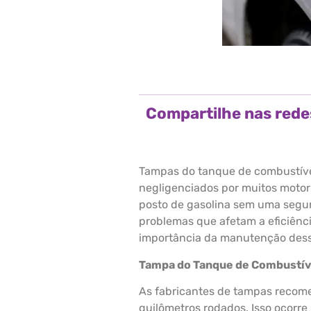
Compartilhe nas rede
Tampas do tanque de combustíve
negligenciados por muitos motori
posto de gasolina sem uma segu
problemas que afetam a eficiênci
importância da manutenção dessa
Tampa do Tanque de Combustív
As fabricantes de tampas recome
quilômetros rodados. Isso ocorre