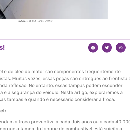
IMAGEM DA INTERNET
s!
l e de óleo do motor são componentes frequentemente
stas. Muitas vezes, essas peças são entregues ao frentista 
nda reflexão. No entanto, essas tampas podem esconder
a e a segurança do veículo. Neste artigo, exploraremos a
s tampas e quando é necessário considerar a troca.
el:
ndam a troca preventiva a cada dois anos ou a cada 40.00
 porque a tampa do tanque de combustível está sujeita a