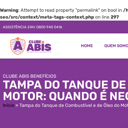
Warning
: Attempt to read property "permalink" on bool in
/
seo/src/context/meta-tags-context.php
on line
297
ASSISTÊNCIA 24H: 0800 940 0416
HOME
QUEM SOM
CLUBE ABIS BENEFÍCIOS
TAMPA DO TANQUE DE
MOTOR: QUANDO É NE
Início
»
Tampa do Tanque de Combustível e de Óleo do Mot