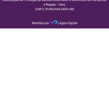
e Região – Abis
CNPJ: 31.145.944/0001-80
Mantido por
Lógica Digital