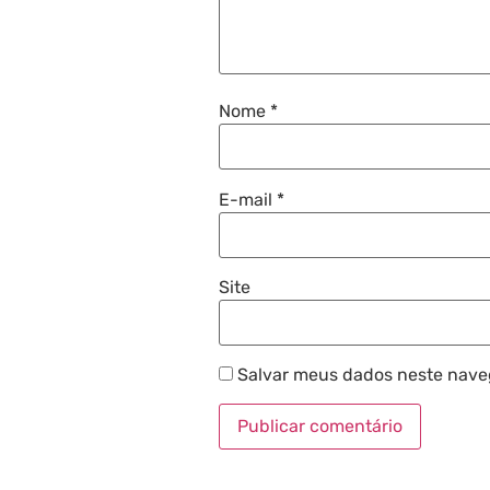
Nome
*
E-mail
*
Site
Salvar meus dados neste nave