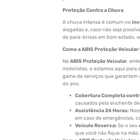
Proteção Contra a Chuva
A chuva intensa é comum no
in
alagadas e, caso não seja possív
de para-brisas em bom estado, s
Como a ABIS Proteção Veicular
Na
ABIS Proteção Veicular
, en
motoristas, e estamos aqui para
gama de serviços que garantem a 
do ano.
Cobertura Completa contr
causados pela enchente de 
Assistência 24 Horas:
Noss
em caso de emergências, c
Veículo Reserva:
Se o seu
que você não fique na mão.