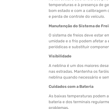
temperaturas e à presença de ge
bom estado e com a calibragem 
e perda de controle do veículo.
Manutenção do Sistema de Fre
O sistema de freios deve estar e
umidade e o frio podem afetar a e
periódicas e substituir compone
Visibilidade
A neblina é um dos maiores desa
nas estradas. Mantenha os faróis
neblina quando necessário e sem
Cuidados com a Bateria
As baixas temperaturas podem a
bateria e dos terminais regularm
problemas.