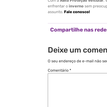
Com a
ABIS Proteção Veicular
,
enfrentar o
inverno
sem preocup
assunto.
Fale conosco!
Compartilhe nas rede
Deixe um comen
O seu endereço de e-mail não se
Comentário
*