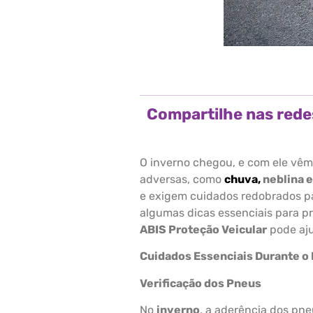
Compartilhe nas rede
O inverno chegou, e com ele vêm
adversas, como
chuva,
neblina 
e exigem cuidados redobrados pa
algumas dicas essenciais para p
ABIS Proteção Veicular
pode aju
Cuidados Essenciais Durante o 
Verificação dos Pneus
No
inverno
, a aderência dos pn