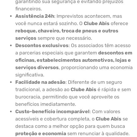
garantindo sua segurança e evitando prejuízos
financeiros.
Assistência 24h
: Imprevistos acontecem, mas
você nunca estará sozinho. O
Clube Abis
oferece
reboque, chaveiro, troca de pneus e outros
serviços
sempre que necessário.
Descontos exclusivos
: Os associados têm acesso
a parcerias especiais que garantem
descontos em
oficinas, estabelecimentos automotivos, lojas e
serviços diversos
, proporcionando uma economia
significativa.
Facilidade na adesão
: Diferente de um seguro
tradicional, a adesão ao
Clube Abis
é rápida e sem
burocracia, permitindo que você aproveite os
benefícios imediatamente.
Custo-benefício incomparável
: Com valores
acessíveis e cobertura completa, o
Clube Abis
se
destaca como a melhor opção para quem busca
proteção e economia
sem renunciar à qualidade.