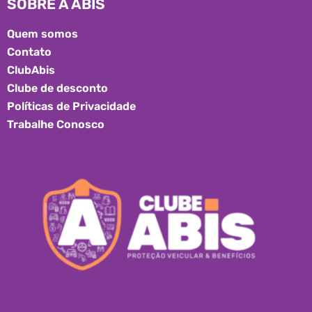
SOBRE A ABIS
Quem somos
Contato
ClubAbis
Clube de desconto
Políticas de Privacidade
Trabalhe Conosco