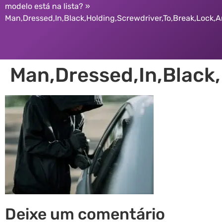
modelo está na lista?
»
Man,Dressed,In,Black,Holding,Screwdriver,To,Break,Lock,
Man,Dressed,In,Black
Deixe um comentário