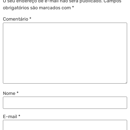
O seu endereço de e-mail não será publicado.
Campos
obrigatórios são marcados com
*
Comentário
*
Nome
*
E-mail
*